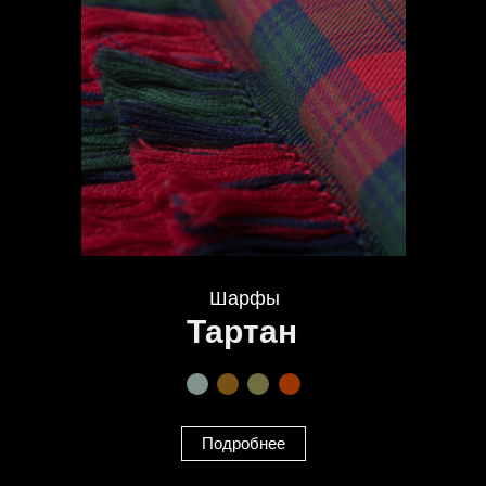
Шарфы
Тартан
Подробнее