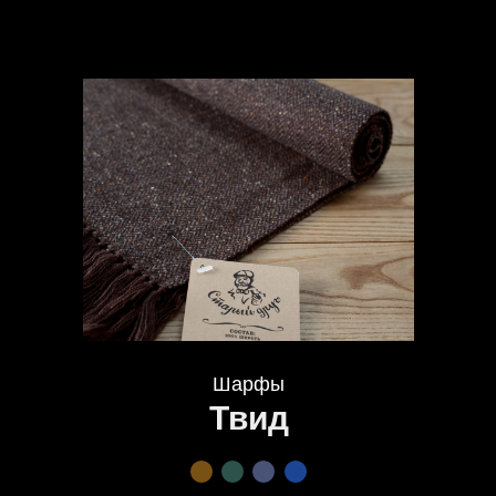
Шарфы
Твид