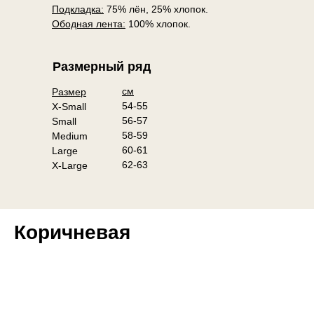
Подкладка:
75% лён, 25% хлопок.
Ободная лента:
100% хлопок.
Размерный ряд
см
Размер
54-55
X-Small
56-57
Small
58-59
Medium
60-61
Large
62-63
X-Large
Коричневая