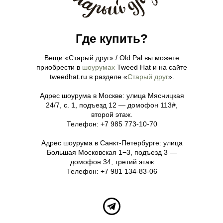
Где купить?
Вещи «Старый друг» / Old Pal вы можете
приобрести в
шоурумах
Tweed Hat и на сайте
tweedhat.ru в разделе «
Старый друг
».
Адрес шоурума в Москве: улица Мясницкая
24/7, с. 1, подъезд 12 — домофон 113#,
второй этаж.
Телефон: +7 985 773-10-70
Адрес шоурума в Санкт-Петербургe: улица
Большая Московская 1−3, подъезд 3 —
домофон 34, третий этаж
Телефон: +7 981 134-83-06