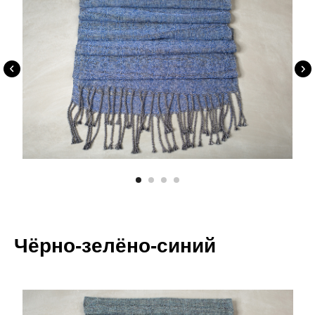
Чёрно-зелёно-синий