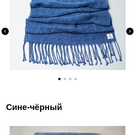
Сине-чёрный